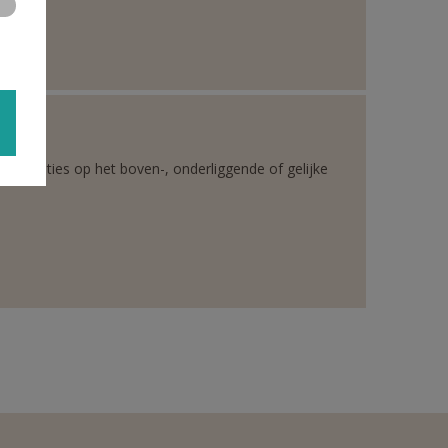
rganisaties op het boven-, onderliggende of gelijke