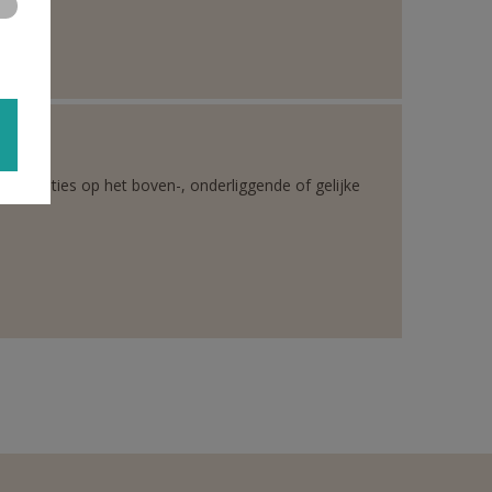
rganisaties op het boven-, onderliggende of gelijke