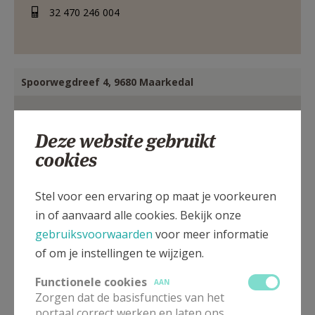
32 470 246 004
Spoorwegdreef 4, 9680 Maarkedal
Deze website gebruikt
cookies
Stel voor een ervaring op maat je voorkeuren
in of aanvaard alle cookies. Bekijk onze
gebruiksvoorwaarden
voor meer informatie
of om je instellingen te wijzigen.
Functionele cookies
AAN
Zorgen dat de basisfuncties van het
portaal correct werken en laten ons