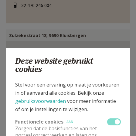
32 470 246 004
Zulzekestraat 18, 9690 Kluisbergen
Deze website gebruikt
cookies
Stel voor een ervaring op maat je voorkeuren
in of aanvaard alle cookies. Bekijk onze
gebruiksvoorwaarden
voor meer informatie
of om je instellingen te wijzigen.
Functionele cookies
AAN
Zorgen dat de basisfuncties van het
portaal correct werken en laten ons