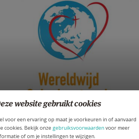
ebeden van dagelijkse
eze website gebruikt cookies
oewijding
el voor een ervaring op maat je voorkeuren in of aanvaard
GEBEDSNETWERK VAN DE PAUS
le cookies. Bekijk onze
gebruiksvoorwaarden
voor meer
formatie of om je instellingen te wijzigen.