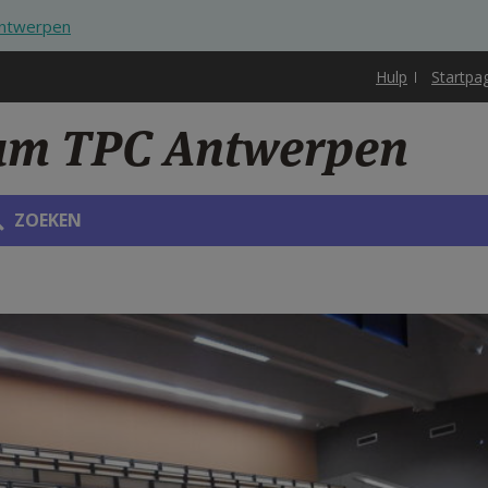
Antwerpen
Hulp
Startpa
rum TPC Antwerpen
ZOEKEN