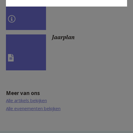
School
Jaarplan
Meer van ons
Alle artikels bekijken
Alle evenementen bekijken