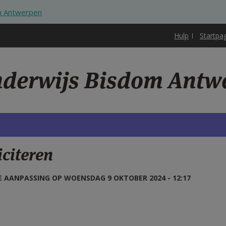
om Antwerpen
Hulp
Startpa
nderwijs Bisdom Antw
iciteren
 AANPASSING OP WOENSDAG 9 OKTOBER 2024 - 12:17