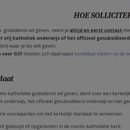
HOE SOLLICITE
-k. godsdienst wil geven, neem je
altijd en eerst contact
met
t vrij katholiek onderwijs of het officieel gesubsidieer
(en) waar je les wilt geven.
n voor GO!
moeten zich daarnaast
kandidaat stellen op de w
daat
ms-katholieke godsdienst wil geven, dient over een kerkelij
ek onderwijs, het officieel gesubsidieerd onderwijs en het 
 drie voorwaarden om het kerkelijk mandaat te verwerven:
bent gedoopt of opgenomen in de rooms-katholieke kerk;