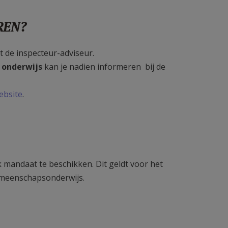
REN?
 de inspecteur-adviseur.
d onderwijs
kan je nadien informeren bij de
ebsite
.
k mandaat te beschikken. Dit geldt voor het
gemeenschapsonderwijs.