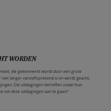
CHT WORDEN
ontext, die gekenmerkt wordt door een grote
oof niet langer vanzelfsprekend is en wordt geacht,
agingen. Die uitdagingen betreffen zowel hun
resse om deze uitdagingen aan te gaan?