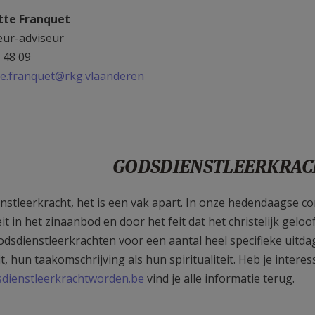
tte Franquet
eur-adviseur
 48 09
tte.franquet@rkg.vlaanderen
GODSDIENSTLEERKRA
nstleerkracht, het is een vak apart. In onze hedendaagse c
eit in het zinaanbod en door het feit dat het christelijk gel
odsdienstleerkrachten voor een aantal heel specifieke uitd
it, hun taakomschrijving als hun spiritualiteit. Heb je inte
dienstleerkrachtworden.be
vind je alle informatie terug.