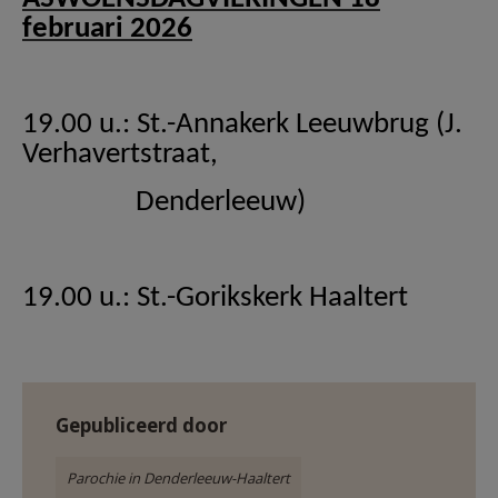
AANMELDEN OF REGISTREREN
februari 2026
19.00 u.: St.-Annakerk Leeuwbrug (J.
Verhavertstraat,
Denderleeuw)
19.00 u.: St.-
Gorikskerk
Haaltert
Gepubliceerd door
Parochie in Denderleeuw-Haaltert