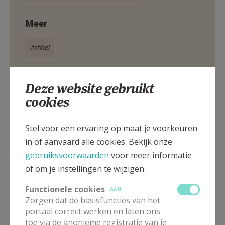
Meer
Artikel
Deze website gebruikt
cookies
Deel dit artikel
Stel voor een ervaring op maat je voorkeuren
in of aanvaard alle cookies. Bekijk onze
gebruiksvoorwaarden
voor meer informatie
of om je instellingen te wijzigen.
Functionele cookies
AAN
Zorgen dat de basisfuncties van het
Lees meer
portaal correct werken en laten ons
toe via de anonieme registratie van je