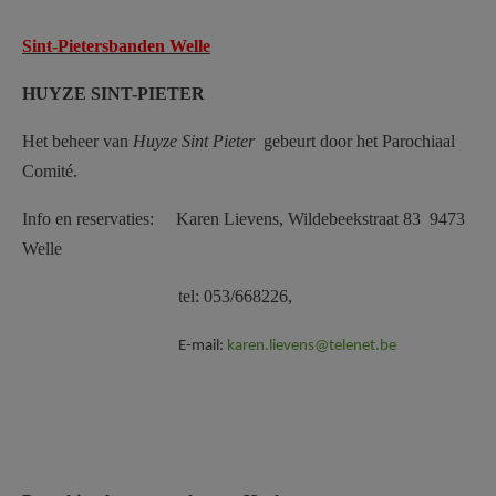
Sint-Pietersbanden Welle
HUYZE SINT-PIETER
Het beheer van
Huyze Sint Pieter
gebeurt door het Parochiaal
Comité.
Info en reservaties: Karen Lievens, Wildebeekstraat 83 9473
Welle
tel: 053/668226,
E-mail:
karen.lievens@telenet.be