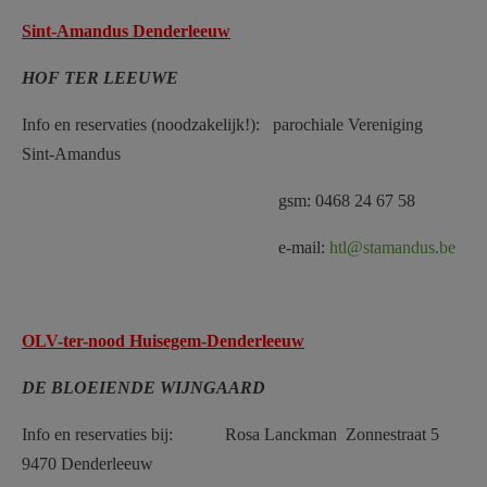
AANMELDEN OF REGISTREREN
Sint-Amandus Denderleeuw
HOF TER LEEUWE
Info en reservaties (noodzakelijk!): parochiale Vereniging
Sint-Amandus
gsm: 0468 24 67 58
e-mail:
htl@stamandus.be
OLV-ter-nood Huisegem-Denderleeuw
DE BLOEIENDE WIJNGAARD
Info en reservaties bij: Rosa Lanckman Zonnestraat 5
9470 Denderleeuw