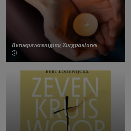
Beroepsvereniging Zorgpastores