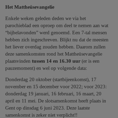
AANMELDEN OF REGISTREREN
Het Mattheüsevangelie
Enkele weken geleden deden we via het
parochieblad een oproep om deel te nemen aan wat
“bijbelavonden” werd genoemd. Een 7-tal mensen
hebben zich ingeschreven. Blijkt nu dat de meesten
het liever overdag zouden hebben. Daarom zullen
deze samenkomsten rond het Mattheüsevangelie
plaatsvinden
tussen 14 en 16.30 uur
(er is een
pauzemoment) en wel op volgende data:
Donderdag 20 oktober (startbijeenkomst), 17
november en 15 december voor 2022; voor 2023:
donderdag 19 januari, 16 februari, 16 maart, 20
april en 11 mei. De slotsamenkomst heeft plaats in
Gent op dinsdag 6 juni 2023. Deze laatste
samenkomst is zeker niet verplicht!!