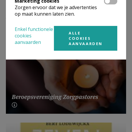
Marketing cookies
Zorgen ervoor dat we je advertenties
Lees meer
op maat kunnen laten zien.
Enkel functionele
ALLE
cookies
COOKIES
aanvaarden
AANVAARDEN
Beroepsvereniging Zorgpastores