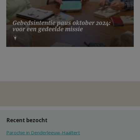
Gebedsintentie paus oktober 2024:
voor een gedeelde missie
Recent bezocht
Parochie in Denderleeuw-Haaltert