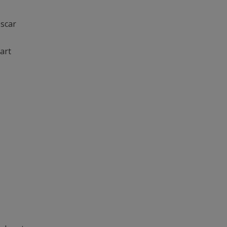
Oscar
art