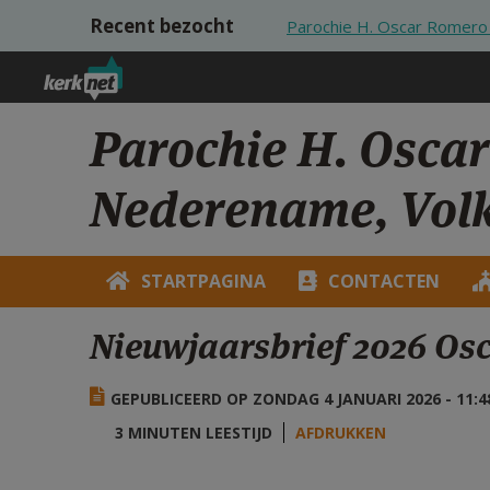
Overslaan en naar de inhoud gaan
Recent bezocht
Parochie H. Oscar Romero
Parochie H. Osca
Nederename, Vol
STARTPAGINA
CONTACTEN
Nieuwjaarsbrief 2026 Os
GEPUBLICEERD OP ZONDAG 4 JANUARI 2026 - 11:4
3 MINUTEN LEESTIJD
AFDRUKKEN