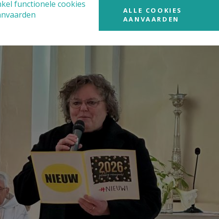
kel functionele cookies
ALLE COOKIES
anvaarden
AANVAARDEN