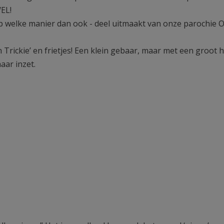
WEL!
 welke manier dan ook - deel uitmaakt van onze parochie 
Trickie’ en frietjes! Een klein gebaar, maar met een groot h
aar inzet.