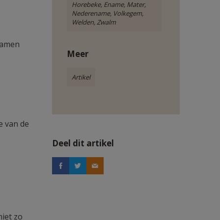
Horebeke, Ename, Mater,
Nederename, Volkegem,
Welden, Zwalm
 Samen
Meer
Artikel
e van de
Deel dit artikel
iet zo