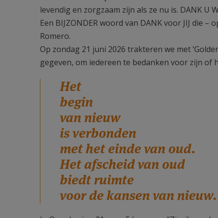
levendig en zorgzaam zijn als ze nu is. DANK U 
Een BIJZONDER woord van DANK voor JIJ die – op
Romero.
Op zondag 21 juni 2026 trakteren we met ‘Golden 
gegeven, om iedereen te bedanken voor zijn of h
Het
begin
van nieuw
is verbonden
met het einde van oud.
Het afscheid van oud
biedt ruimte
voor de kansen van nieuw.