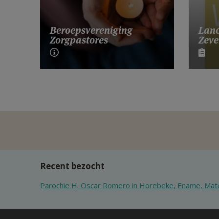
Lanc
Beroepsvereniging
Zeve
Zorgpastores
Recent bezocht
Parochie H. Oscar Romero in Horebeke, Ename, Ma