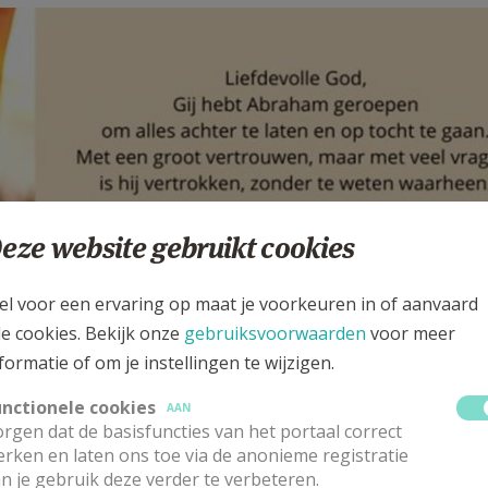
eze website gebruikt cookies
el voor een ervaring op maat je voorkeuren in of aanvaard
le cookies. Bekijk onze
gebruiksvoorwaarden
voor meer
formatie of om je instellingen te wijzigen.
unctionele cookies
AAN
rgen dat de basisfuncties van het portaal correct
rken en laten ons toe via de anonieme registratie
n je gebruik deze verder te verbeteren.