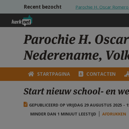
Overslaan en naar de inhoud gaan
Recent bezocht
Parochie H. Oscar Romero
Parochie H. Osca
Nederename, Vol
STARTPAGINA
CONTACTEN
Start nieuw school- en w
GEPUBLICEERD OP VRIJDAG 29 AUGUSTUS 2025 - 1
MINDER DAN 1 MINUUT LEESTIJD
AFDRUKKEN