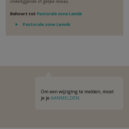
onderliggende of gelijke niveau.
Behoort tot
Pastorale zone Lennik
Weergeven
Pastorale zone Lennik
Om een wijziging te melden, moet
je je
AANMELDEN