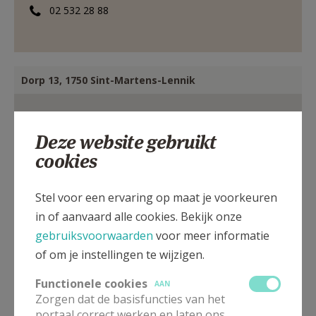
02 532 28 88
Dorp 13, 1750 Sint-Martens-Lennik
Deze website gebruikt
cookies
Stel voor een ervaring op maat je voorkeuren
in of aanvaard alle cookies. Bekijk onze
gebruiksvoorwaarden
voor meer informatie
of om je instellingen te wijzigen.
Functionele cookies
AAN
Zorgen dat de basisfuncties van het
portaal correct werken en laten ons