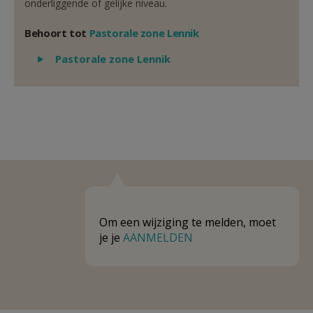
onderliggende of gelijke niveau.
Behoort tot
Pastorale zone Lennik
Weergeven
Pastorale zone Lennik
Om een wijziging te melden, moet
je je
AANMELDEN