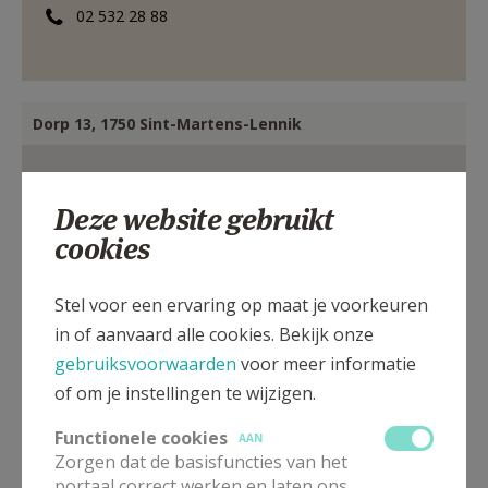
02 532 28 88
Dorp 13, 1750 Sint-Martens-Lennik
Deze website gebruikt
cookies
Stel voor een ervaring op maat je voorkeuren
in of aanvaard alle cookies. Bekijk onze
gebruiksvoorwaarden
voor meer informatie
of om je instellingen te wijzigen.
Functionele cookies
AAN
Zorgen dat de basisfuncties van het
portaal correct werken en laten ons