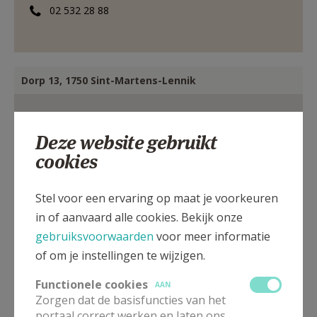
02 532 28 88
Dorp 13, 1750 Sint-Martens-Lennik
Deze website gebruikt
cookies
Stel voor een ervaring op maat je voorkeuren
in of aanvaard alle cookies. Bekijk onze
gebruiksvoorwaarden
voor meer informatie
of om je instellingen te wijzigen.
Functionele cookies
AAN
Zorgen dat de basisfuncties van het
portaal correct werken en laten ons