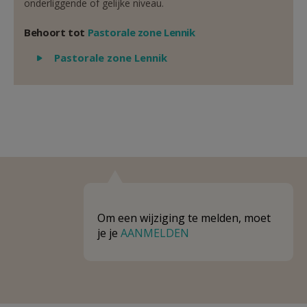
onderliggende of gelijke niveau.
Behoort tot
Pastorale zone Lennik
Weergeven
Pastorale zone Lennik
Om een wijziging te melden, moet
je je
AANMELDEN