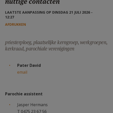
nuttige contacten
AANMELDEN OF REGISTREREN
LAATSTE AANPASSING OP DINSDAG 21 JULI 2026 -
12:27
AFDRUKKEN
priesterploeg, plaatselijke kerngroep, werkgroepen,
kerkraad, parochiale verenigingen
Pater David
email
Parochie assistent
Jasper Hermans
T 0475 23 67 56