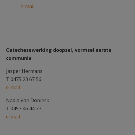
e-mail
Catechesewerking doopsel, vormsel eerste
communie
Jasper Hermans
T 0475 23 67 56
e-mail
Nadia Van Doninck
T 0497 46 44 77
e-mail