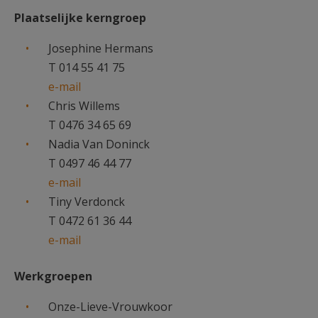
Plaatselijke kerngroep
Josephine Hermans
T 014 55 41 75
e-mail
Chris Willems
T 0476 34 65 69
Nadia Van Doninck
T 0497 46 44 77
e-mail
Tiny Verdonck
T 0472 61 36 44
e-mail
Werkgroepen
Onze-Lieve-Vrouwkoor