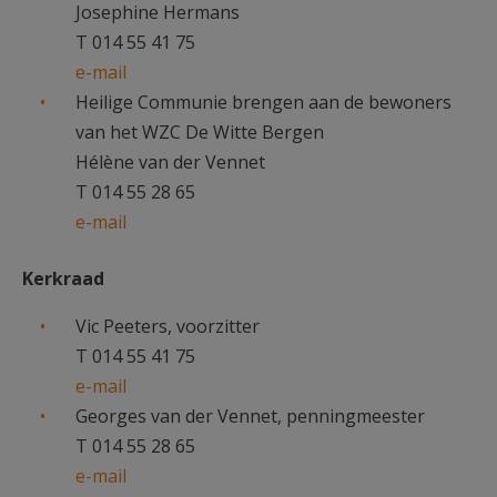
Josephine Hermans
T 014 55 41 75
e-mail
Heilige Communie brengen aan de bewoners
van het WZC De Witte Bergen
Hélène van der Vennet
T 014 55 28 65
e-mail
Kerkraad
Vic Peeters, voorzitter
T 014 55 41 75
e-mail
Georges van der Vennet, penningmeester
T 014 55 28 65
e-mail