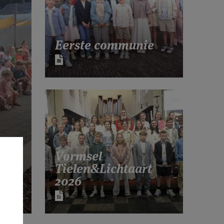
Eerste communie
Vormsel
Tielen&Lichtaart
2026