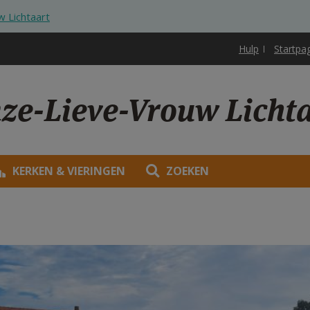
 Lichtaart
Hulp
Startpa
ze-Lieve-Vrouw Licht
KERKEN & VIERINGEN
ZOEKEN