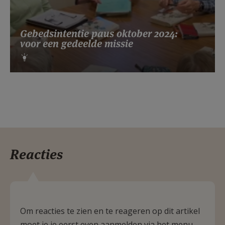
Gebedsintentie paus oktober 2024:
voor een gedeelde missie
Reacties
Om reacties te zien en te reageren op dit artikel
moet je je eerst even aanmelden via het menu