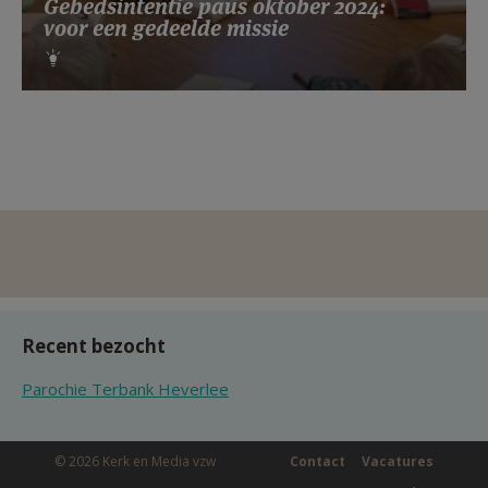
Gebedsintentie paus oktober 2024:
voor een gedeelde missie
Recent bezocht
Parochie Terbank Heverlee
© 2026 Kerk en Media vzw
Contact
Vacatures