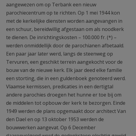
aangewezen om op Terbank een nieuw
parochiecentrum op te richten. Op 1 mei 1944 kon
met de kerkelijke diensten worden aangevangen in
een schuur, bereidwillig afgestaan om als noodkerk
te dienen. De inrichtingskosten – 100.000 fr. (*) –
werden onmiddellijk door de parochianen afbetaald.
Een paar jaar later werd, langs de steenweg op
Tervuren, een geschikt terrein aangekocht voor de
bouw van de nieuwe kerk. Elk jaar deed elke familie
een storting, die in een guldenboek genoteerd werd.
Vlaamse kermissen, predicaties in een dertigtal
andere parochies droegen het hunne er toe bij om
de middelen tot opbouw der kerk te bezorgen. Einde
1949 werden de plans opgemaakt door architect Van
den Dael en op 13 oktober 1953 werden de
bouwwerken aangevat. Op 6 December
daaropvolgend werd de gedenksteen plechtig gewijd