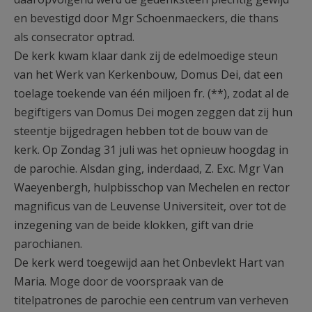
en bevestigd door Mgr Schoenmaeckers, die thans
als consecrator optrad.
De kerk kwam klaar dank zij de edelmoedige steun
van het Werk van Kerkenbouw, Domus Dei, dat een
toelage toekende van één miljoen fr. (**), zodat al de
begiftigers van Domus Dei mogen zeggen dat zij hun
steentje bijgedragen hebben tot de bouw van de
kerk. Op Zondag 31 juli was het opnieuw hoogdag in
de parochie. Alsdan ging, inderdaad, Z. Exc. Mgr Van
Waeyenbergh, hulpbisschop van Mechelen en rector
magnificus van de Leuvense Universiteit, over tot de
inzegening van de beide klokken, gift van drie
parochianen.
De kerk werd toegewijd aan het Onbevlekt Hart van
Maria. Moge door de voorspraak van de
titelpatrones de parochie een centrum van verheven