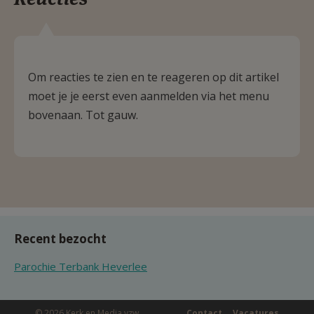
Om reacties te zien en te reageren op dit artikel
moet je je eerst even aanmelden via het menu
bovenaan. Tot gauw.
Recent bezocht
Parochie Terbank Heverlee
© 2026 Kerk en Media vzw
Contact
Vacatures