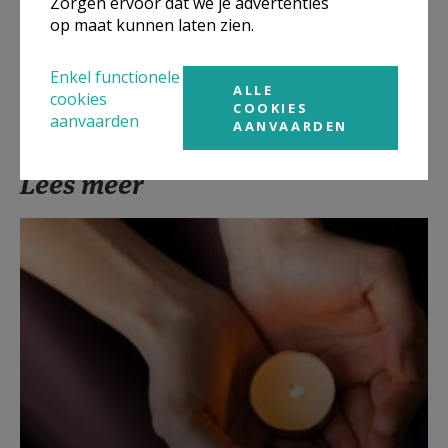
Zorgen ervoor dat we je advertenties
op maat kunnen laten zien.
Enkel functionele
ALLE
cookies
COOKIES
aanvaarden
AANVAARDEN
Lees meer