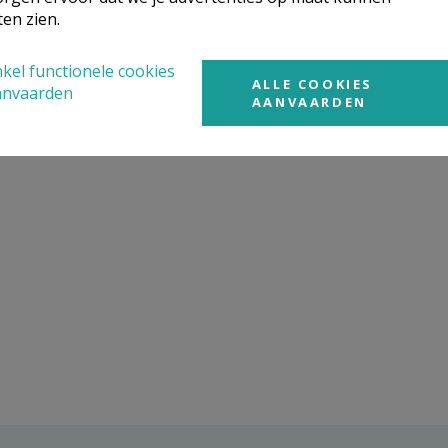
ten zien.
kel functionele cookies
ALLE COOKIES
anvaarden
AANVAARDEN