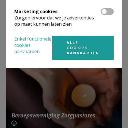
Marketing cookies
Zorgen ervoor dat we je advertenties
op maat kunnen laten zien.
Lees meer
Enkel functionele
ALLE
cookies
COOKIES
aanvaarden
AANVAARDEN
Beroepsvereniging Zorgpastores