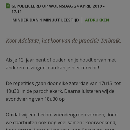
AANMELDEN OF REGISTREREN
GEPUBLICEERD OP WOENSDAG 24 APRIL 2019 -
17:11
MINDER DAN 1 MINUUT LEESTIJD
AFDRUKKEN
Koor Adelante, het koor van de parochie Terbank.
Als je 12 jaar bent of ouder en je houdt ervan met
anderen te zingen, dan kan je hier terecht !
De repetities gaan door elke zaterdag van 17u15 tot
18u30 in de parochiekerk. Daarna luisteren wij de
avondviering van 18u30 op.
Omdat wij een hechte vriendengroep vormen, doen
we daarbuiten ook nog veel samen : koorweekend,