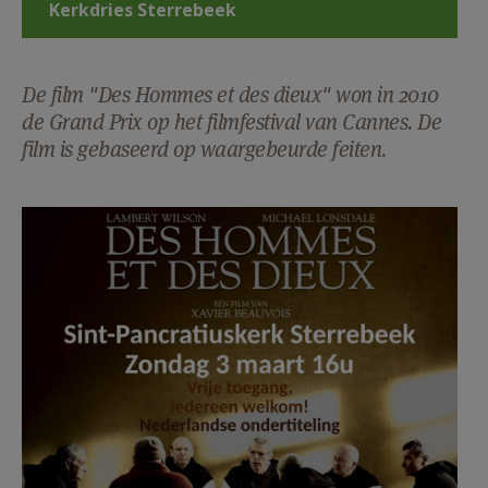
Kerkdries Sterrebeek
AANMELDEN OF REGISTREREN
De film "Des Hommes et des dieux" won in 2010
de Grand Prix op het filmfestival van Cannes. De
film is gebaseerd op waargebeurde feiten.
affiche_film_3-03-24_b3.jpg