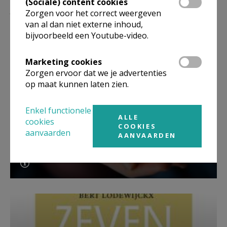
(Sociale) content cookies
Lees meer
Zorgen voor het correct weergeven
van al dan niet externe inhoud,
bijvoorbeeld een Youtube-video.
Marketing cookies
Zorgen ervoor dat we je advertenties
op maat kunnen laten zien.
Enkel functionele
ALLE
cookies
COOKIES
aanvaarden
AANVAARDEN
Beroepsvereniging Zorgpastores