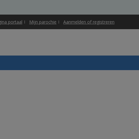
gina portaal
Mijn parochie
Aanmelden of registreren