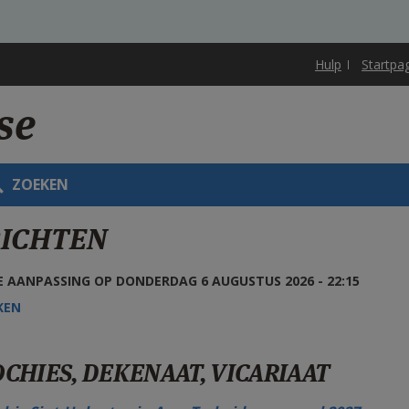
Hulp
Startpa
se
ZOEKEN
ICHTEN
 AANPASSING OP DONDERDAG 6 AUGUSTUS 2026 - 22:15
KEN
CHIES, DEKENAAT, VICARIAAT