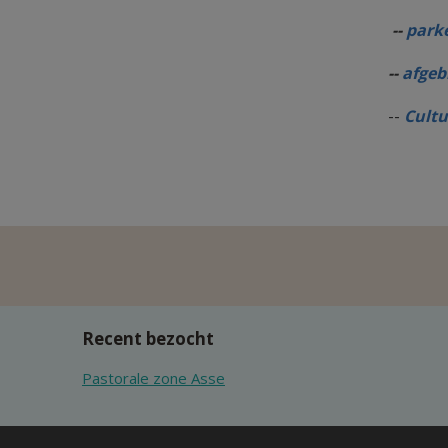
--
parke
--
afgeb
--
Cultu
Recent bezocht
Pastorale zone Asse