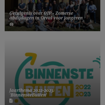
Getuigenis over OJP - Zomerse
abdijdagen in Orval voor jongeren
Jaarthema 2022-2023:
'BinnensteBuiten'