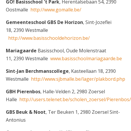
GO! Basisschool 't Park
, Herentalsebaan 54, 2390
Oostmalle
http://www.gomalle.be/
Gemeenteschool GBS De Horizon
, Sint-Jozeflei
18, 2390 Westmalle
http://www.basisschooldehorizon.be/
Mariagaarde
Basisschool, Oude Molenstraat
11, 2390 Westmalle
www.basisschoolmariagaarde.be
Sint-Jan Berchmanscollege
, Kasteellaan 18, 2390
Westmalle
http://www.sjbmalle.be/lager/plakbord.php
GBH Pierenbos
, Halle-Velden 2, 2980 Zoersel
Halle
http://users.telenet.be/scholen_zoersel/Pierenbo
GBS Beuk & Noot
, Ter Beuken 1, 2980 Zoersel Sint-
Antonius