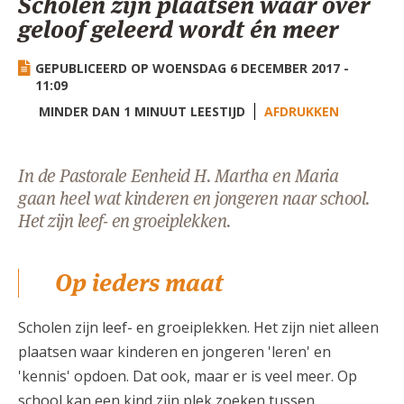
Scholen zijn plaatsen waar over
AANMELDEN OF REGISTREREN
geloof geleerd wordt én meer
GEPUBLICEERD OP WOENSDAG 6 DECEMBER 2017 -
11:09
MINDER DAN 1 MINUUT LEESTIJD
AFDRUKKEN
In de Pastorale Eenheid H. Martha en Maria
gaan heel wat kinderen en jongeren naar school.
Het zijn leef- en groeiplekken.
Op ieders maat
Scholen zijn leef- en groeiplekken. Het zijn niet alleen
plaatsen waar kinderen en jongeren 'leren' en
'kennis' opdoen. Dat ook, maar er is veel meer. Op
school kan een kind zijn plek zoeken tussen