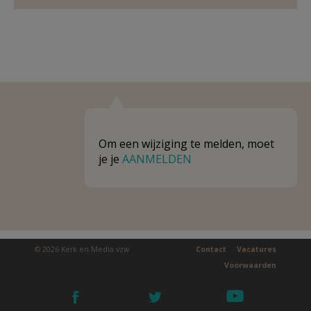
Om een wijziging te melden, moet
je je
AANMELDEN
© 2026 Kerk en Media vzw
Contact
Vacatures
Voorwaarden