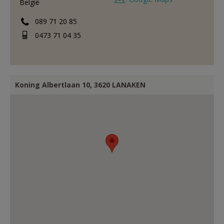
België
089 71 20 85
0473 71 04 35
Koning Albertlaan 10, 3620 LANAKEN