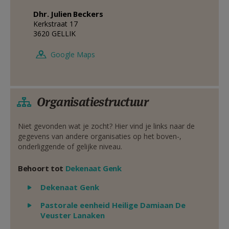
Dhr.
Julien
Beckers
Kerkstraat 17
3620
GELLIK
Google Maps
Organisatiestructuur
Niet gevonden wat je zocht? Hier vind je links naar de
gegevens van andere organisaties op het boven-,
onderliggende of gelijke niveau.
Behoort tot
Dekenaat Genk
Weergeven
Dekenaat Genk
Weergeven
Pastorale eenheid Heilige Damiaan De
Veuster Lanaken