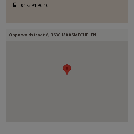
0473 91 96 16
Opperveldstraat 6, 3630 MAASMECHELEN