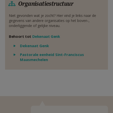
Organisatiestructuur
Niet gevonden wat je zocht? Hier vind je links naar de
gegevens van andere organisaties op het boven-,
onderliggende of gelijke niveau.
Behoort tot
Dekenaat Genk
Weergeven
Dekenaat Genk
Weergeven
Pastorale eenheid Sint-Franciscus
Maasmechelen