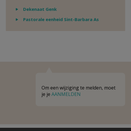
Weergeven
Dekenaat Genk
Weergeven
Pastorale eenheid Sint-Barbara As
Om een wijziging te melden, moet
je je
AANMELDEN