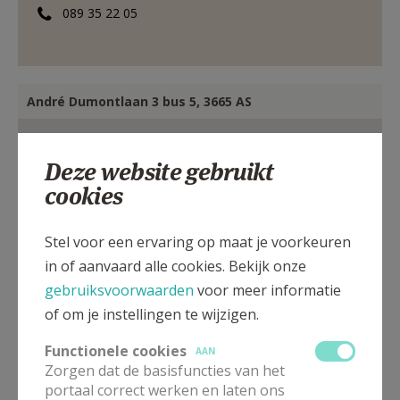
089 35 22 05
André Dumontlaan 3 bus 5, 3665 AS
Deze website gebruikt
cookies
Stel voor een ervaring op maat je voorkeuren
in of aanvaard alle cookies. Bekijk onze
gebruiksvoorwaarden
voor meer informatie
of om je instellingen te wijzigen.
Functionele cookies
AAN
Zorgen dat de basisfuncties van het
portaal correct werken en laten ons