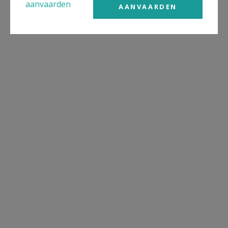
aanvaarden
AANVAARDEN