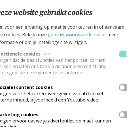
eer?
eze website gebruikt cookies
praak kan gemaakt worden met pastoor Michael of met pas
el voor een ervaring op maat je voorkeuren in of aanvaard
le cookies. Bekijk onze
gebruiksvoorwaarden
voor meer
formatie of om je instellingen te wijzigen.
unctionele cookies
AAN
rgen dat de basisfuncties van het portaal correct
rken en laten ons toe via de anonieme registratie
n je gebruik deze verder te verbeteren.
Sociale) content cookies
rgen voor het correct weergeven van al dan niet
terne inhoud, bijvoorbeeld een Youtube-video.
arketing cookies
rgen ervoor dat we je advertenties op maat kunnen