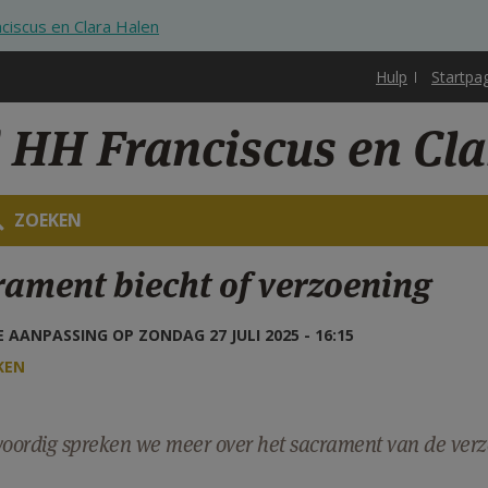
ciscus en Clara Halen
Hulp
Startpa
 HH Franciscus en Cl
ZOEKEN
rament biecht of verzoening
 AANPASSING OP ZONDAG 27 JULI 2025 - 16:15
KEN
ordig spreken we meer over het sacrament van de verzo