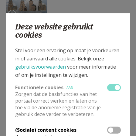
AANMELDEN OF REGISTREREN
Deze website gebruikt
Misvieringen in Halen -
cookies
Loksbergen - Zelk - Zelem.
Stel voor een ervaring op maat je voorkeuren
in of aanvaard alle cookies. Bekijk onze
gebruiksvoorwaarden
voor meer informatie
Geschiedenis van de kerken
of om je instellingen te wijzigen.
van Loksbergen, Halen en
Zelk
Functionele cookies
AAN
Zorgen dat de basisfuncties van het
portaal correct werken en laten ons
toe via de anonieme registratie van je
gebruik deze verder te verbeteren.
Het parochieblad of Kerk en
Leven
(Sociale) content cookies