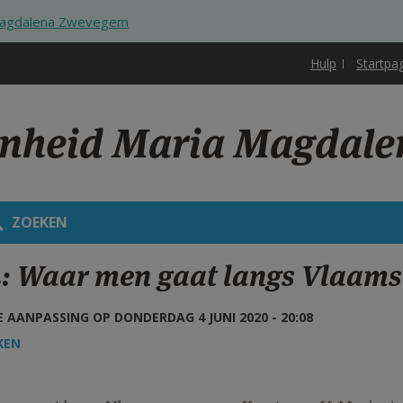
 Magdalena Zwevegem
Hulp
Startpa
enheid Maria Magdal
ZOEKEN
: Waar men gaat langs Vlaam
 AANPASSING OP DONDERDAG 4 JUNI 2020 - 20:08
KEN