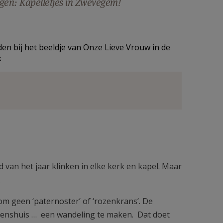
en: Kapelletjes in Zwevegem!
en bij het beeldje van Onze Lieve Vrouw in de
k
d van het jaar klinken in elke kerk en kapel. Maar
.
m geen ‘paternoster’ of ‘rozenkrans’. De
itenshuis … een wandeling te maken. Dat doet