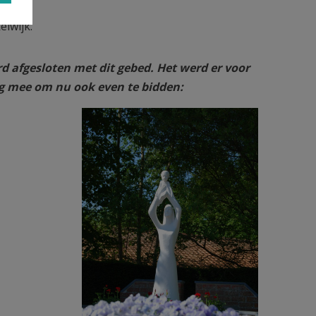
elwijk.
 afgesloten met dit gebed. Het werd er voor
ag mee om nu ook even te bidden: