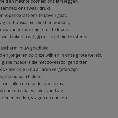
heid en machteloosheid ons lam leggen,
zaamheid ons zwaar drukt,
enhopende last ons te boven gaat,
ovig enthousiasme slinkt en wankelt,
rouw van Jezus dreigt stuk te lopen.
we danken u dat gij ons in dit bidden steunt.
bescherm in uw goedheid
d en jongeren op onze wijk en in onze grote wereld.
g alle moeders die met zoveel zorgen zitten,
ok allen die u nu al jaren vergeten zijn
ij die nu bij u bidden.
or ons allen de moeder van Jezus.
wij danken u dat wij hier vandaag
u konden bidden, vragen en danken.