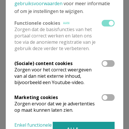
gebruiksvoorwaarden
voor meer informatie
of om je instellingen te wijzigen.
Functionele cookies
AAN
Deel dit artikel
Zorgen dat de basisfuncties van het
portaal correct werken en laten ons
toe via de anonieme registratie van je
gebruik deze verder te verbeteren.
(Sociale) content cookies
Zorgen voor het correct weergeven
van al dan niet externe inhoud,
Lees meer
bijvoorbeeld een Youtube-video.
Marketing cookies
Zorgen ervoor dat we je advertenties
op maat kunnen laten zien.
Enkel functionele
ALLE