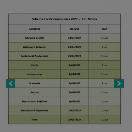
AANMELDEN OF REGISTREREN