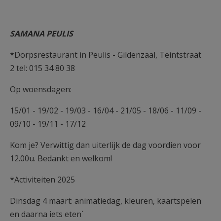
SAMANA PEULIS
*Dorpsrestaurant in Peulis - Gildenzaal, Teintstraat
2 tel: 015 34 80 38
Op woensdagen:
15/01 - 19/02 - 19/03 - 16/04 - 21/05 - 18/06 - 11/09 -
09/10 - 19/11 - 17/12
Kom je? Verwittig dan uiterlijk de dag voordien voor
12.00u. Bedankt en welkom!
*Activiteiten 2025
Dinsdag 4 maart: animatiedag, kleuren, kaartspelen
en daarna iets eten`