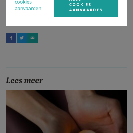
cookies
COOKIES
aanvaarden
AANVAARDEN
Deel dit artikel
Lees meer