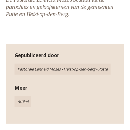
AANMELDEN OF REGISTREREN
parochies en geloofskernen van de gemeenten
Putte en Heist-op-den-Berg.
Gepubliceerd door
Pastorale Eenheid Mozes - Heist-op-den-Berg - Putte
Meer
Artikel