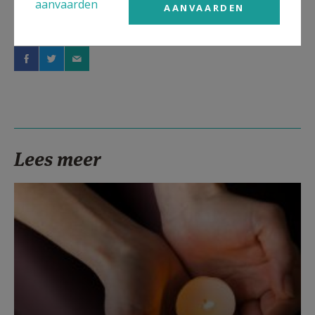
aanvaarden
AANVAARDEN
Deel dit artikel
Lees meer