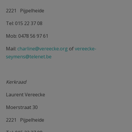
2221 Pijpelheide
Tel: 015 22 37 08
Mob: 0478 56 97 61
Mail:
charline@vereecke.org
of
vereecke-
seymens@telenet.be
Kerkraad
Laurent Vereecke
Moerstraat 30
2221 Pijpelheide