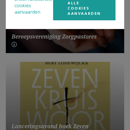
ALLE
cookies
COOKIES
aanvaarden
AANVAARDEN
Beroepsvereniging Zorgpastores
Lanceringsavond boek Zeven