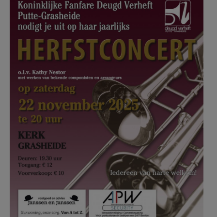
AANMELDEN OF REGISTREREN