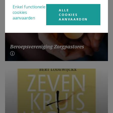
Enkel functionele
ALLE
cookies
COOKIES
aanvaarden
AANVAARDEN
Beroepsvereniging Zorgpastores