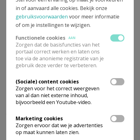
in of aanvaard alle cookies. Bekijk onze
Artikel
gebruiksvoorwaarden
voor meer informatie
of om je instellingen te wijzigen.
Functionele cookies
AAN
Zorgen dat de basisfuncties van het
portaal correct werken en laten ons
Deel dit artikel
toe via de anonieme registratie van je
gebruik deze verder te verbeteren.
(Sociale) content cookies
Zorgen voor het correct weergeven
van al dan niet externe inhoud,
bijvoorbeeld een Youtube-video.
Lees meer
Marketing cookies
Zorgen ervoor dat we je advertenties
op maat kunnen laten zien.