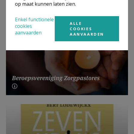
op maat kunnen laten zien.
Enkel functionele
ALLE
cookies
COOKIES
aanvaarden
AANVAARDEN
Beroepsvereniging Zorgpastores