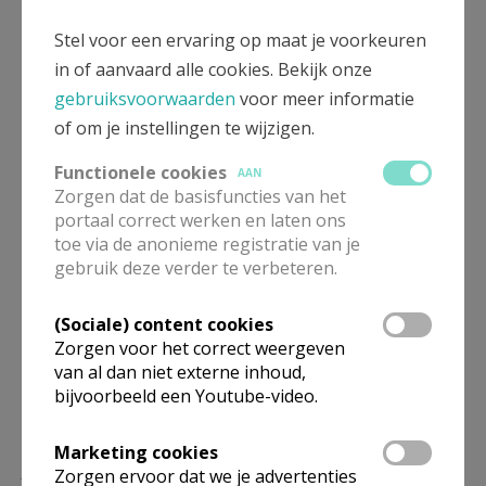
Stel voor een ervaring op maat je voorkeuren
Meer
in of aanvaard alle cookies. Bekijk onze
gebruiksvoorwaarden
voor meer informatie
Artikel
of om je instellingen te wijzigen.
Functionele cookies
AAN
Zorgen dat de basisfuncties van het
portaal correct werken en laten ons
toe via de anonieme registratie van je
Deel dit artikel
gebruik deze verder te verbeteren.
(Sociale) content cookies
Zorgen voor het correct weergeven
van al dan niet externe inhoud,
bijvoorbeeld een Youtube-video.
Marketing cookies
Lees meer
Zorgen ervoor dat we je advertenties