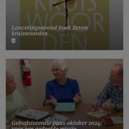
Lanceringsavond boek Zeven
kruiswoorden
Gebedsintentie paus oktober 2024:
voor een gedeelde missie