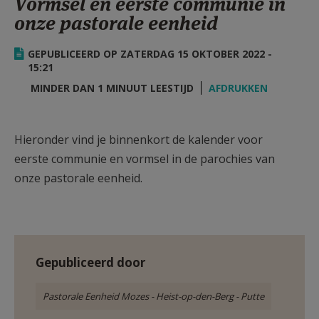
Vormsel en eerste communie in
AANMELDEN OF REGISTREREN
onze pastorale eenheid
GEPUBLICEERD OP ZATERDAG 15 OKTOBER 2022 -
15:21
MINDER DAN 1 MINUUT LEESTIJD
AFDRUKKEN
Hieronder vind je binnenkort de kalender voor
eerste communie en vormsel in de parochies van
onze pastorale eenheid.
Gepubliceerd door
Pastorale Eenheid Mozes - Heist-op-den-Berg - Putte