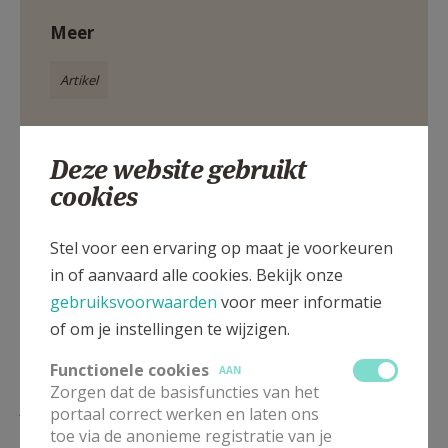
Meer
Artikel
Deze website gebruikt
cookies
Deel dit artikel
Stel voor een ervaring op maat je voorkeuren
in of aanvaard alle cookies. Bekijk onze
gebruiksvoorwaarden
voor meer informatie
of om je instellingen te wijzigen.
Functionele cookies
AAN
Zorgen dat de basisfuncties van het
Lees meer
portaal correct werken en laten ons
toe via de anonieme registratie van je