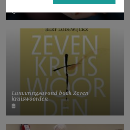
Beroepsvereniging Zorgpastores
Lanceringsavond boek Zeven
kruiswoorden