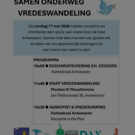
AANMELDEN OF REGISTREREN