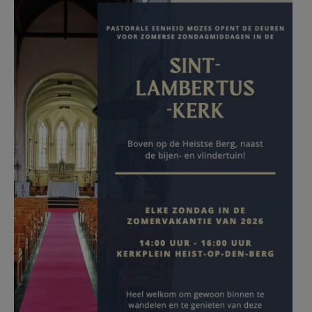
AANMELDEN OF REGISTREREN