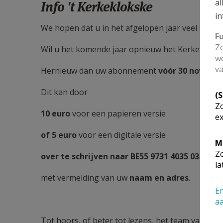
al
Info 't Kerkeklokske
in
We hopen dat u in het afgelopen jaar veel leespl
F
Zo
Wil u het komende jaar opnieuw het Kerkekloks
we
va
Hernieuw dan uw abonnement
vóór 30 novemb
Dit kan door
(
Zo
10 euro
voor een papieren versie
ex
of 5 euro
voor een digitale versie
M
Zo
over te schrijven naar BE55 9731 4035 0344
la
met vermelding van uw
naam en adres
.
En
a
Tot hoors, of beter tot lezens, het team van de 