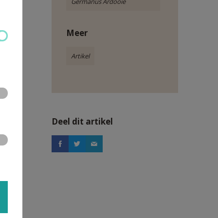
Germanus Ardooie
Meer
Artikel
Deel dit artikel