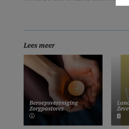
Lees meer
Lanc
Beroepsvereniging
Zeve
Zorgpastores