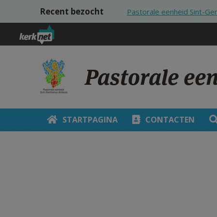
Overslaan en naar de inhoud gaan
Recent bezocht
Pastorale eenheid Sint-Ge
Pastorale ee
STARTPAGINA
CONTACTEN