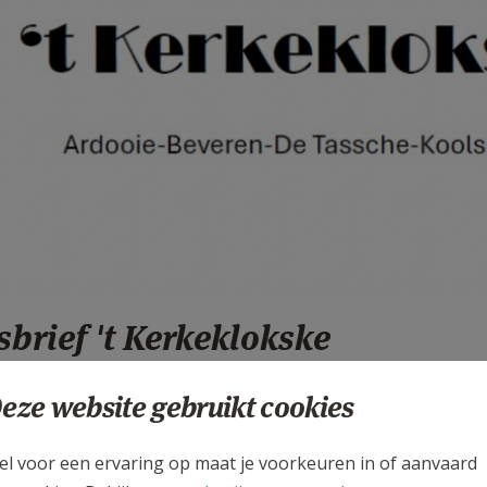
rief 't Kerkeklokske
0:43
eze website gebruikt cookies
el voor een ervaring op maat je voorkeuren in of aanvaard