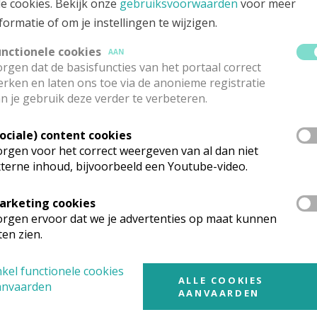
le cookies. Bekijk onze
gebruiksvoorwaarden
voor meer
formatie of om je instellingen te wijzigen.
ezier beleefde aan 't Kerkeklokske!
unctionele cookies
AAN
rgen dat de basisfuncties van het portaal correct
ke ontvangen?
rken en laten ons toe via de anonieme registratie
n je gebruik deze verder te verbeteren.
er 2025
!
Sociale) content cookies
rgen voor het correct weergeven van al dan niet
terne inhoud, bijvoorbeeld een Youtube-video.
arketing cookies
rgen ervoor dat we je advertenties op maat kunnen
ten zien.
kel functionele cookies
ALLE COOKIES
anvaarden
AANVAARDEN
pastorale eenheid.