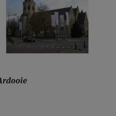
Ardooie