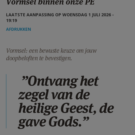
Vormsel binnen onze PE
AANMELDEN OF REGISTREREN
LAATSTE AANPASSING OP WOENSDAG 1 JULI 2026 -
19:19
AFDRUKKEN
Vormsel: een bewuste keuze om jouw
doopbeloften te bevestigen.
”Ontvang het
zegel van de
heilige Geest, de
gave Gods.”