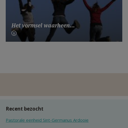
Het vormsel waarheen...
Recent bezocht
Pastorale eenheid Sint-Germanus Ardooie