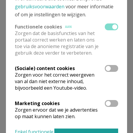
gebruiksvoorwaarden
voor meer informatie
of om je instellingen te wijzigen.
Functionele cookies
AAN
Zorgen dat de basisfuncties van het
Beroepsvereniging Zorgpastores
portaal correct werken en laten ons
toe via de anonieme registratie van je
gebruik deze verder te verbeteren.
(Sociale) content cookies
Zorgen voor het correct weergeven
van al dan niet externe inhoud,
bijvoorbeeld een Youtube-video.
Marketing cookies
Zorgen ervoor dat we je advertenties
op maat kunnen laten zien.
Lanceringsavond boek Zeven
Enkel functionele