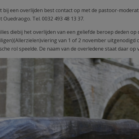
t bij een overlijden best contact op met de pastoor-modera
t Ouedraogo. Tel. 0032 493 48 13 37.
milies diebij het overlijden van een geliefde beroep deden o
iligen)(Allerzielen)viering van 1 of 2 november uitgenodigd o
sche rol speelde. De naam van de overledene staat daar op 