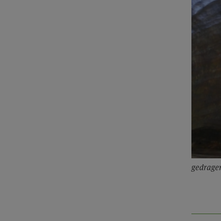
gedrage