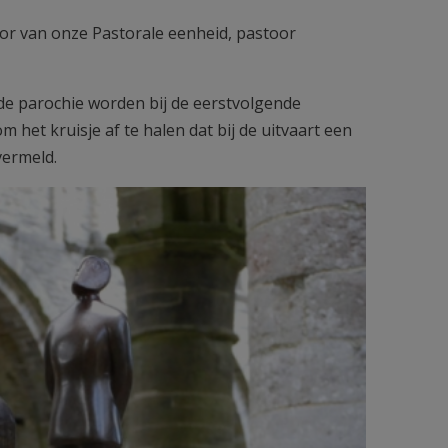
tor van onze Pastorale eenheid, pastoor
p de parochie worden bij de eerstvolgende
m het kruisje af te halen dat bij de uitvaart een
vermeld.