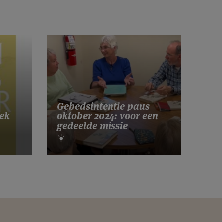
Gebedsintentie paus
ek
oktober 2024: voor een
gedeelde missie