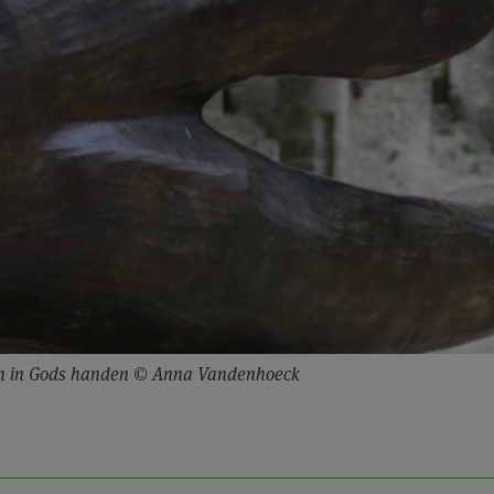
n in Gods handen © Anna Vandenhoeck