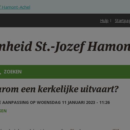
ef Hamont-Achel
Hulp
Startpa
nheid St.-Jozef Hamon
ZOEKEN
rom een kerkelijke uitvaart?
 AANPASSING OP WOENSDAG 11 JANUARI 2023 - 11:26
KEN