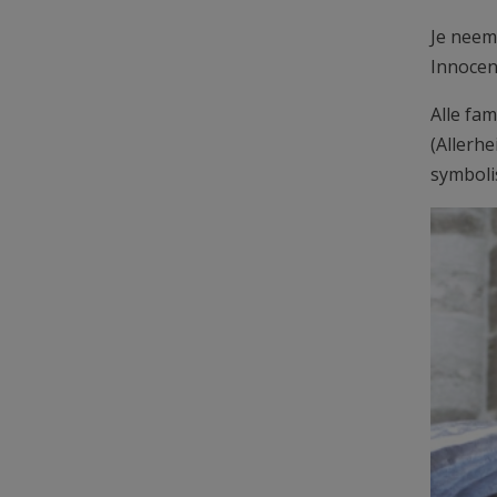
Je neem
Innocen
Alle fa
(Allerhe
symboli