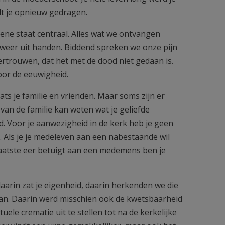
t je opnieuw gedragen.
ene staat centraal. Alles wat we ontvangen
weer uit handen. Biddend spreken we onze pijn
vertrouwen, dat het met de dood niet gedaan is.
oor de eeuwigheid.
aats je familie en vrienden. Maar soms zijn er
van de familie kan weten wat je geliefde
 Voor je aanwezigheid in de kerk heb je geen
ts. Als je je medeleven aan een nabestaande wil
 laatste eer betuigt aan een medemens ben je
arin zat je eigenheid, daarin herkenden we die
staan. Daarin werd misschien ook de kwetsbaarheid
le crematie uit te stellen tot na de kerkelijke