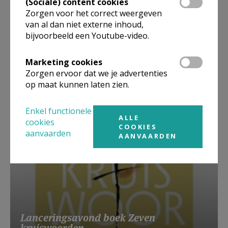
(Sociale) content cookies
Zorgen voor het correct weergeven
van al dan niet externe inhoud,
bijvoorbeeld een Youtube-video.
Beroepsvereniging Zorgpastores
Marketing cookies
Zorgen ervoor dat we je advertenties
op maat kunnen laten zien.
Enkel functionele
ALLE
cookies
COOKIES
aanvaarden
AANVAARDEN
Lanceringsavond boek Zeven