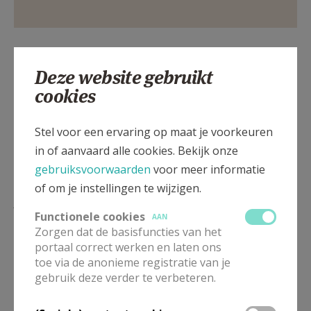
Deel dit artikel
Deze website gebruikt
cookies
Stel voor een ervaring op maat je voorkeuren
in of aanvaard alle cookies. Bekijk onze
gebruiksvoorwaarden
voor meer informatie
of om je instellingen te wijzigen.
Lees meer
Functionele cookies
AAN
Zorgen dat de basisfuncties van het
portaal correct werken en laten ons
toe via de anonieme registratie van je
gebruik deze verder te verbeteren.