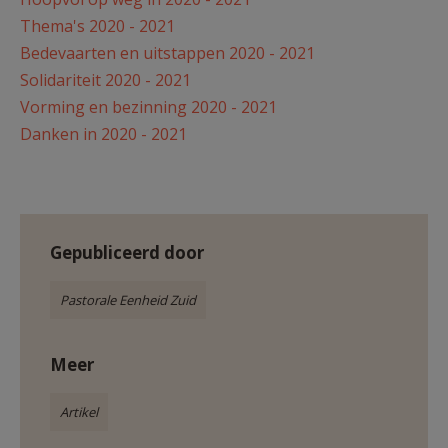
AANMELDEN OF REGISTREREN
Thema's 2020 - 2021
Bedevaarten en uitstappen 2020 - 2021
Solidariteit 2020 - 2021
Vorming en bezinning 2020 - 2021
Danken in 2020 - 2021
Gepubliceerd door
Pastorale Eenheid Zuid
Meer
Artikel